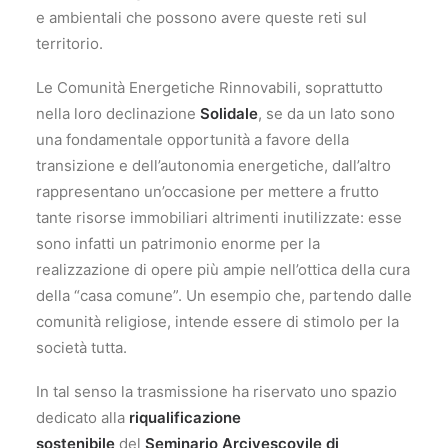
e ambientali che possono avere queste reti sul
territorio.
Le Comunità Energetiche Rinnovabili, soprattutto
nella loro declinazione
Solidale
, se da un lato sono
una fondamentale opportunità a favore della
transizione e dell’autonomia energetiche, dall’altro
rappresentano un’occasione per mettere a frutto
tante risorse immobiliari altrimenti inutilizzate: esse
sono infatti un patrimonio enorme per la
realizzazione di opere più ampie nell’ottica della cura
della “casa comune”. Un esempio che, partendo dalle
comunità religiose, intende essere di stimolo per la
società tutta.
In tal senso la trasmissione ha riservato uno spazio
dedicato alla
riqualificazione
sostenibile
del
Seminario Arcivescovile di