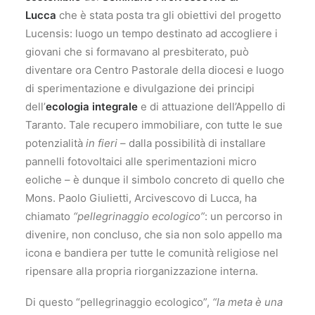
Lucca
che è stata posta tra gli obiettivi del progetto
Lucensis: luogo un tempo destinato ad accogliere i
giovani che si formavano al presbiterato, può
diventare ora Centro Pastorale della diocesi e luogo
di sperimentazione e divulgazione dei principi
dell’
ecologia integrale
e di attuazione dell’Appello di
Taranto. Tale recupero immobiliare, con tutte le sue
potenzialità
in fieri
– dalla possibilità di installare
pannelli fotovoltaici alle sperimentazioni micro
eoliche – è dunque il simbolo concreto di quello che
Mons. Paolo Giulietti, Arcivescovo di Lucca, ha
chiamato
“pellegrinaggio ecologico”
: un percorso in
divenire, non concluso, che sia non solo appello ma
icona e bandiera per tutte le comunità religiose nel
ripensare alla propria riorganizzazione interna.
Di questo “pellegrinaggio ecologico”,
“la meta è una