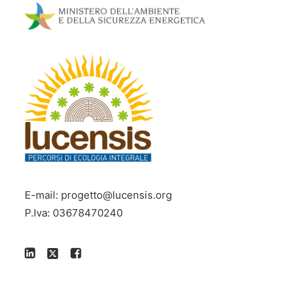
E-mail:
progetto@lucensis.org
P.Iva: 03678470240