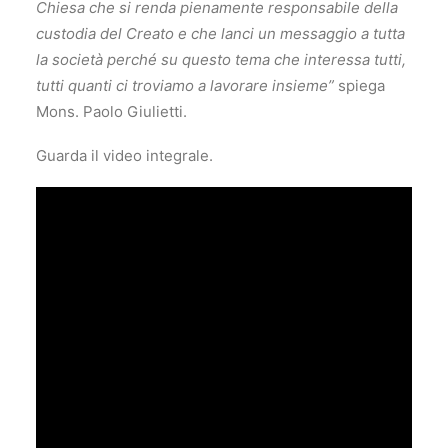
Chiesa che si renda pienamente responsabile della
custodia del Creato e che lanci un messaggio a tutta
la società perché su questo tema che interessa tutti,
tutti quanti ci troviamo a lavorare insieme”
spiega
Mons. Paolo Giulietti.
Guarda il video integrale.