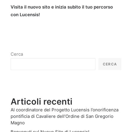
Visita il nuovo sito e inizia subito il tuo percorso
con Lucensis!
Cerca
CERCA
Articoli recenti
Al coordinatore del Progetto Lucensis l’onorificenza
pontificia di Cavaliere dell’Ordine di San Gregorio
Magno
Benvenuti sul Nuovo Sito di Lucensis!