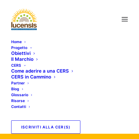
Home
Progetto
Obiettivi
Il Marchio
CERS
Come aderire a una CERS
CERS in Cammino
Partner
Blog
Glossario
Risorse
Contatti
ISCRIVITI ALLA CER(S)