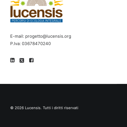
E-mail:
progetto@lucensis.org
P.Iva: 03678470240
© 2026 Lucensis.
Tutti i diritti riservati