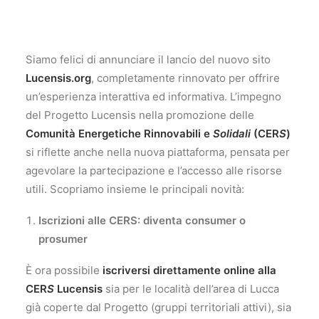
Siamo felici di annunciare il lancio del nuovo sito
Lucensis.org
, completamente rinnovato per offrire
un’esperienza interattiva ed informativa. L’impegno
del Progetto Lucensis nella promozione delle
Comunità Energetiche Rinnovabili e
Solidali
(CER
S
)
si riflette anche nella nuova piattaforma, pensata per
agevolare la partecipazione e l’accesso alle risorse
utili. Scopriamo insieme le principali novità:
Iscrizioni alle CERS: diventa consumer o
prosumer
È ora possibile
iscriversi direttamente online alla
CER
S
Lucensis
sia per le località dell’area di Lucca
già coperte dal Progetto (gruppi territoriali attivi), sia