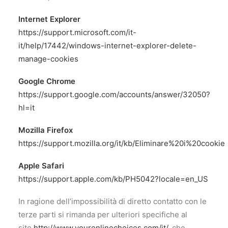
Internet Explorer
https://support.microsoft.com/it-
it/help/17442/windows-internet-explorer-delete-
manage-cookies
Google Chrome
https://support.google.com/accounts/answer/32050?
hl=it
Mozilla Firefox
https://support.mozilla.org/it/kb/Eliminare%20i%20cookie
Apple Safari
https://support.apple.com/kb/PH5042?locale=en_US
In ragione dell’impossibilità di diretto contatto con le
terze parti si rimanda per ulteriori specifiche al
sito
http://www.youronlinechoices.com/it/
, che