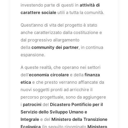
investendo parte di questi in
attività di
carattere sociale
utili a tutta la comunità.
Quest’anno di vita del progetto è stato
anche caratterizzato dalla costituzione e
dal progressivo allargamento
della
community dei partner
, in continua
espansione.
A queste realtà, che operano nei settori
dell’
economia circolare
e della
finanza
etica
e che presto verranno affiancate da
nuovi soggetti pronti ad arricchire il
percorso progettuale, sono da aggiungere
i
patrocini
del
Dicastero Pontificio per il
Servizio dello Sviluppo Umano e
Integrale
e del
Ministero della Transizione
Ecologica
(in seguito rinominato
Ministero