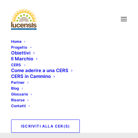
Home
Progetto
Obiettivi
Il Marchio
CERS
Come aderire a una CERS
CERS in Cammino
Partner
Blog
Mese: Novembre
Glossario
Risorse
2022
Contatti
ISCRIVITI ALLA CER(S)