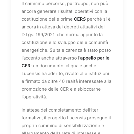
Il cammino percorso, purtroppo, non può
ancora generare risultati operativi con la
costituzione delle prime
CER
S
perché si è
ancora in attesa dei decreti attuativi del
D.Lgs. 199/2021, che norma appunto la
costituzione e lo sviluppo delle comunità
energetiche. Su tale carenza è stato posto
l’accento anche attraverso l’
appello per le
CER
: un documento, al quale anche
Lucensis ha aderito, rivolto alle istituzioni
e firmato da oltre 40 realtà interessate alla
promozione delle CER e a sbloccarne
l’operatività.
In attesa del completamento dell’iter
formativo, il progetto Lucensis prosegue il
proprio cammino di sensibilizzazione e
allargamento della rete di interesse e