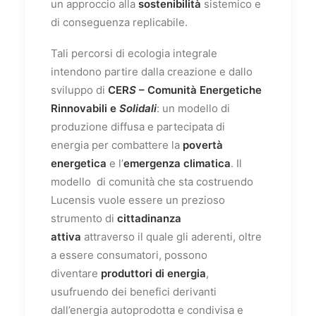
un approccio alla
sostenibilità
sistemico e
di conseguenza replicabile.
Tali percorsi di ecologia integrale
intendono partire dalla creazione e dallo
sviluppo di
CER
S
– Comunità Energetiche
Rinnovabili e
Solidali
: un modello di
produzione diffusa e partecipata di
energia per combattere la
povertà
energetica
e l’
emergenza climatica
. Il
modello di comunità che sta costruendo
Lucensis vuole essere un prezioso
strumento di
cittadinanza
attiva
attraverso il quale gli aderenti, oltre
a essere consumatori, possono
diventare
produttori di energia
,
usufruendo dei benefici derivanti
dall’energia autoprodotta e condivisa e