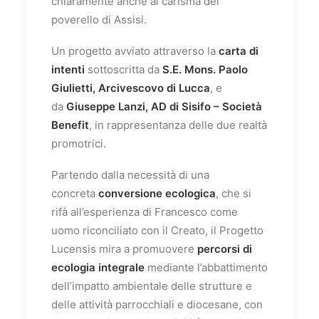
chiaramente anche al carisma del
poverello di Assisi.
Un progetto avviato attraverso la
carta di
intenti
sottoscritta da
S.E. Mons. Paolo
Giulietti,
Arcivescovo di Lucca
, e
da
Giuseppe Lanzi, AD di Sisifo – Società
Benefit
, in rappresentanza delle due realtà
promotrici.
Partendo dalla necessità di una
concreta
conversione ecologica
, che si
rifà all’esperienza di Francesco come
uomo riconciliato con il Creato, il Progetto
Lucensis mira a promuovere
percorsi di
ecologia integrale
mediante l’abbattimento
dell’impatto ambientale delle strutture e
delle attività parrocchiali e diocesane, con