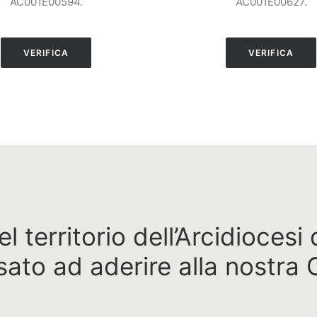
AC001E00594.
AC001E00627.
VERIFICA
VERIFICA
el territorio dell’Arcidiocesi
sato ad aderire alla nostra