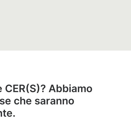
le CER(S)? Abbiamo
rse che saranno
te.