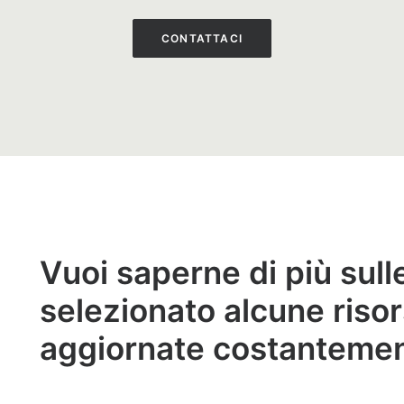
CONTATTACI
Vuoi saperne di più sul
selezionato alcune riso
aggiornate costantemen