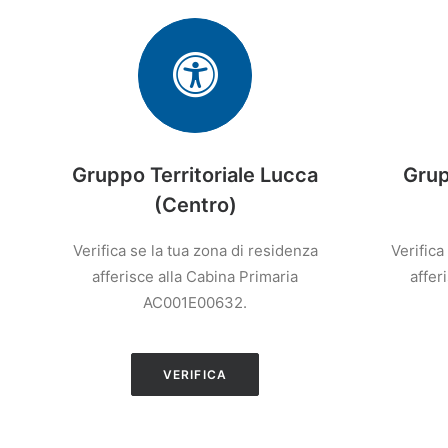
Gruppo Territoriale Lucca
Grup
(Centro)
Verifica se la tua zona di residenza
Verifica
afferisce alla Cabina Primaria
affer
AC001E00632.
VERIFICA