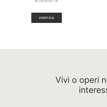
AC001E00718.
VERIFICA
Vivi o operi n
interes