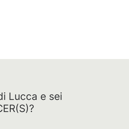
 di Lucca e sei
 CER(S)?