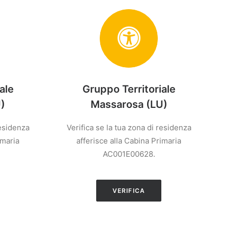
ale
Gruppo Territoriale
)
Massarosa (LU)
residenza
Verifica se la tua zona di residenza
imaria
afferisce alla Cabina Primaria
AC001E00628.
VERIFICA