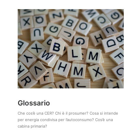
Glossario
Che cos’è una CER? Chi è il prosumer? Cosa si intende
per energia condivisa per l’autoconsumo? Cos’è una
cabina primaria?