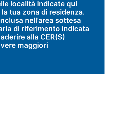
le località indicate qui
 la tua zona di residenza.
inclusa nell’area sottesa
aria di riferimento indicata
 aderire alla CER(S)
avere maggiori