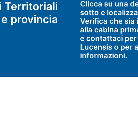
Clicca su una del
 Territoriali
sotto e localizza
 e provincia
Verifica che sia 
alla cabina prim
e contattaci per
Lucensis o per 
informazioni.