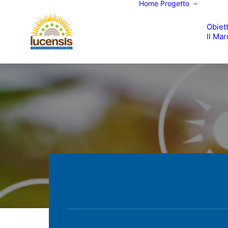
Home
Progetto
Obiett
Il Mar