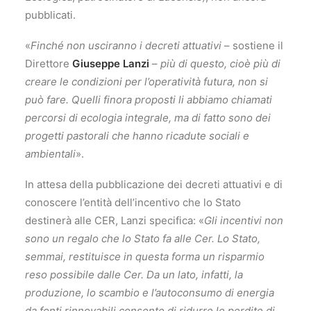
pubblicati.
«
Finché non usciranno i decreti attuativi
– sostiene il
Direttore
Giuseppe Lanzi
–
più
di questo, cioè più di
creare le condizioni per l’operatività futura, non si
può fare. Quelli finora proposti li abbiamo chiamati
percorsi di ecologia integrale, ma di fatto sono dei
progetti pastorali che hanno ricadute sociali e
ambientali
».
In attesa della pubblicazione dei decreti attuativi e di
conoscere l’entità dell’incentivo che lo Stato
destinerà alle CER, Lanzi specifica: «
Gli incentivi non
sono un regalo che lo Stato fa alle Cer. Lo Stato,
semmai, restituisce in questa forma un risparmio
reso possibile dalle Cer. Da un lato, infatti, la
produzione, lo scambio e l’autoconsumo di energia
da fonti rinnovabili consente di ridurre le perdite di