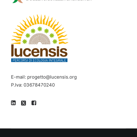
E-mail:
progetto@lucensis.org
P.Iva: 03678470240