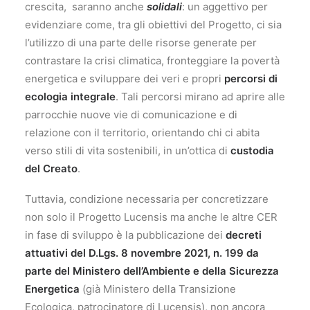
crescita, saranno anche
solidali
: un aggettivo per
evidenziare come, tra gli obiettivi del Progetto, ci sia
l’utilizzo di una parte delle risorse generate per
contrastare la crisi climatica, fronteggiare la povertà
energetica e sviluppare dei veri e propri
percorsi di
ecologia integrale
. Tali percorsi mirano ad aprire alle
parrocchie nuove vie di comunicazione e di
relazione con il territorio, orientando chi ci abita
verso stili di vita sostenibili, in un’ottica di
custodia
del Creato
.
Tuttavia, condizione necessaria per concretizzare
non solo il Progetto Lucensis ma anche le altre CER
in fase di sviluppo è la pubblicazione dei
decreti
attuativi del D.Lgs. 8 novembre 2021, n. 199 da
parte del Ministero dell’Ambiente e della Sicurezza
Energetica
(già Ministero della Transizione
Ecologica, patrocinatore di Lucensis), non ancora