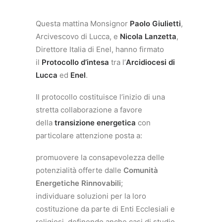
Questa mattina Monsignor
Paolo Giulietti
,
Arcivescovo di Lucca, e
Nicola Lanzetta
,
Direttore Italia di Enel, hanno firmato
il
Protocollo d’intesa
tra l’
Arcidiocesi di
Lucca
ed
Enel
.
Il protocollo costituisce l’inizio di una
stretta collaborazione a favore
della
transizione energetica
con
particolare attenzione posta a:
promuovere la consapevolezza delle
potenzialità offerte dalle
Comunità
Energetiche Rinnovabili
;
individuare soluzioni per la loro
costituzione da parte di Enti Ecclesiali e
religiosi, definendo anche casi di studio