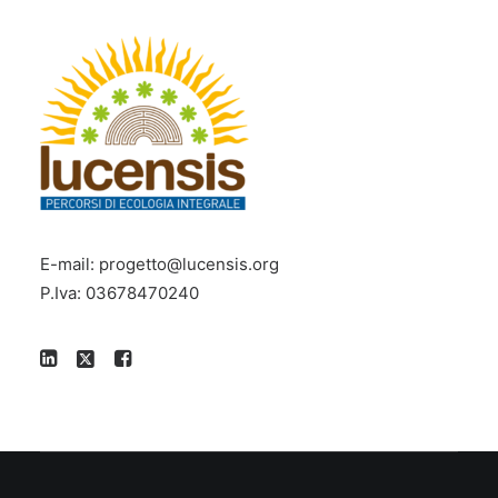
E-mail:
progetto@lucensis.org
P.Iva: 03678470240