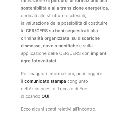
l’attivazione di
percorsi di formazione alla
sostenibilità e alla transizione energetica
,
dedicati alle strutture ecclesiali;
la valutazione della possibilità di costituire
le
CER/CERS su beni sequestrati alla
criminalità organizzata, su discariche
dismesse, cave o bonifiche
e sulla
applicazione delle CER/CERS con
impianti
agro fotovoltaici
.
Per maggiori informazioni, puoi leggere
il
comunicato stampa
congiunto
dell’Arcidiocesi di Lucca e di Enel
cliccando
QUI
.
Ecco alcuni scatti relativi all’incontro.