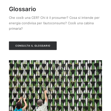
Glossario
Che cos’è una CER? Chi è il prosumer? Cosa si intende per
energia condivisa per l’autoconsumo? Cos’è una cabina
primaria?
CONSULTA IL GLOSSARIO