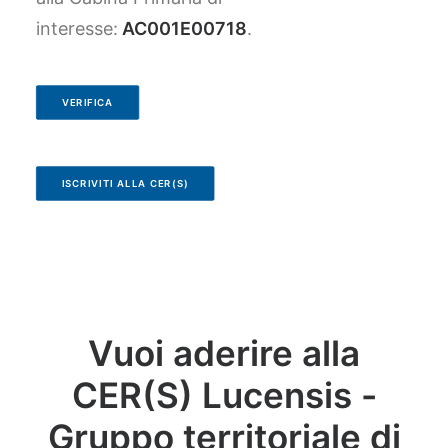
interesse:
AC001E00718
.
VERIFICA
ISCRIVITI ALLA CER(S)
Vuoi aderire alla
CER(S) Lucensis -
Gruppo territoriale di