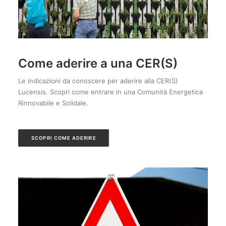
Come aderire a una CER(S)
Le indicazioni da conoscere per aderire alla CER(S)
Lucensis. Scopri come entrare in una Comunità Energetica
Rinnovabile e Solidale.
SCOPRI COME ADERIRE