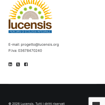
E-mail:
progetto@lucensis.org
P.Iva: 03678470240
© 2026 Lucensis.
Tutti i diritti riservati