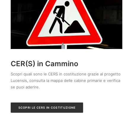
CER(S) in Cammino
Scopri quali sono le CERS in costituzione grazie al progetto
Lucensis, consulta la mappa delle cabine primarie e verifica
se puoi aderire.
SCOPRI LE CERS IN COSTITUZIONE